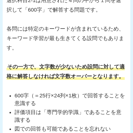
選択科目2-1は用意された４問の中から１問を選
択して「600字」で解答する問題です。
各問には特定のキーワードが含まれているため、
キーワード学習が最も生きてくる設問でもありま
す。
その一方で、文字数が少ないため設問に対して適
格に解答しなければ文字数オーバーとなります。
600字（＝25行×24列×1枚）で回答することを
意識する
評価項目は「専門学的学識」であることを意
識する
図での回答も可能であることを忘れない