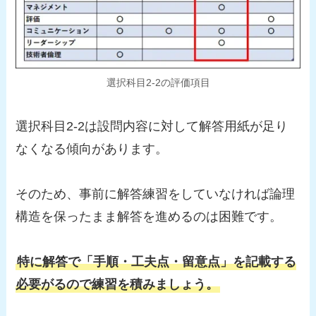
選択科目2-2の評価項目
選択科目2-2は設問内容に対して解答用紙が足り
なくなる傾向があります。
そのため、事前に解答練習をしていなければ論理
構造を保ったまま解答を進めるのは困難です。
特に解答で「手順・工夫点・留意点」を記載する
必要がるので練習を積みましょう。