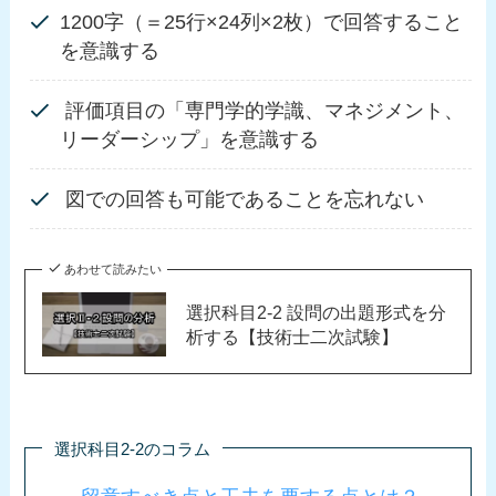
1200字（＝25行×24列×2枚）で回答すること
を意識する
評価項目の「専門学的学識、マネジメント、
リーダーシップ」を意識する
図での回答も可能であることを忘れない
あわせて読みたい
選択科目2-2 設問の出題形式を分
析する【技術士二次試験】
選択科目2-2のコラム