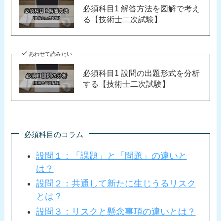
必須科目1 解答方法を図解で考え
る【技術士二次試験】
あわせて読みたい
必須科目1 設問の出題形式を分析
する【技術士二次試験】
必須科目のコラム
設問１：「課題」と「問題」の違いと
は？
設問２：共通して新たに生じうるリスク
とは？
設問３：リスクと懸念事項の違いとは？