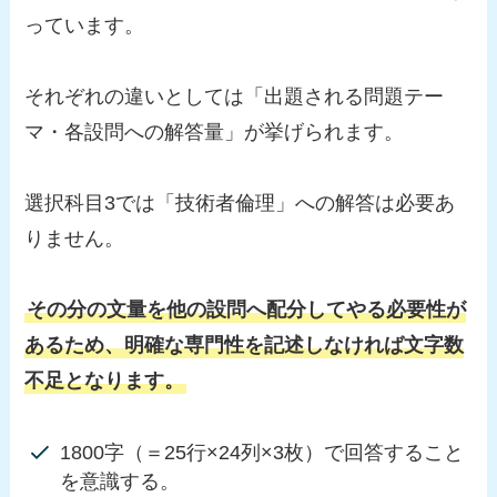
っています。
それぞれの違いとしては「出題される問題テー
マ・各設問への解答量」が挙げられます。
選択科目3では「技術者倫理」への解答は必要あ
りません。
その分の文量を他の設問へ配分してやる必要性が
あるため、明確な専門性を記述しなければ文字数
不足となります。
1800字（＝25行×24列×3枚）で回答すること
を意識する。