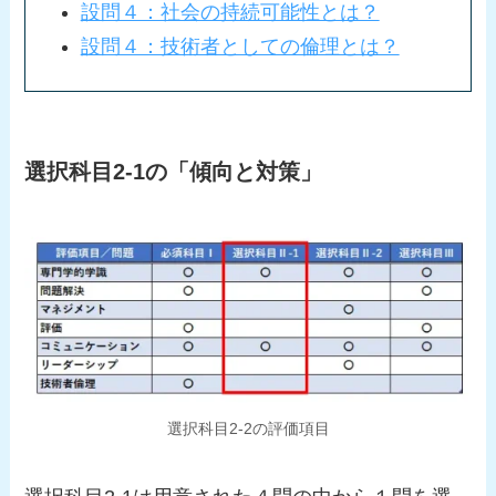
設問４：社会の持続可能性とは？
設問４：技術者としての倫理とは？
選択科目2-1の「傾向と対策」
選択科目2-2の評価項目