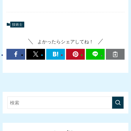
技術士
よかったらシェアしてね！