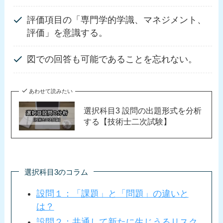
評価項目の「専門学的学識、マネジメント、
評価」を意識する。
図での回答も可能であることを忘れない。
あわせて読みたい
選択科目3 設問の出題形式を分析
する【技術士二次試験】
選択科目3のコラム
設問１：「課題」と「問題」の違いと
は？
設問２：共通して新たに生じうるリスク