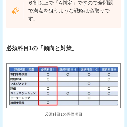
６割以上で「A判定」ですので全問題
で満点を狙うような戦略は命取りで
す。
必須科目1の「傾向と対策」
必須科目1の評価項目