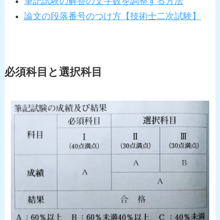
筆記試験の解答の文字数を調整する方法
論文の段落番号のつけ方【技術士二次試験】
必須科目と選択科目