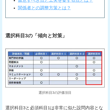
留意すべき点と工夫を要する点とは？
関係者との調整方策とは？
選択科目3の「傾向と対策」
選択科目3の評価項目
選択科目3と必須科目1は非常に似た設問内容とな