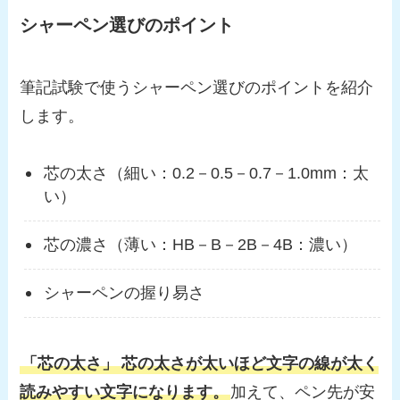
シャーペン選びのポイント
筆記試験で使うシャーペン選びのポイントを紹介
します。
芯の太さ（細い：0.2－0.5－0.7－1.0mm：太
い）
芯の濃さ（薄い：HB－B－2B－4B：濃い）
シャーペンの握り易さ
「芯の太さ」
芯の太さが太いほど文字の線が太く
読みやすい文字になります
。
加えて、ペン先が安