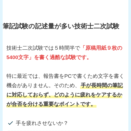
筆記試験の記述量が多い技術士二次試験
技術士二次試験では５時間半で
「原稿用紙９枚の
5400文字」を書く過酷な試験
です。
特に最近では、報告書をPCで書くため文字を書く
機会がありません。そのため、
手が長時間の筆記
に対応しておらず、
どのように疲れをケアするか
が合否を分ける重要なポイントです。
手を疲れさせないか？