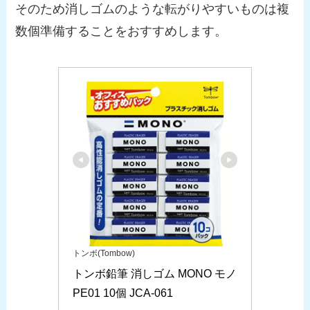
そのため消しゴムのような転がりやすいものは複
数個準備することをおすすめします。
トンボ(Tombow)
トンボ鉛筆 消しゴム MONO モノ
PE01 10個 JCA-061