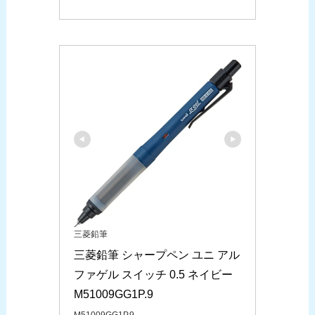
三菱鉛筆
三菱鉛筆 シャープペン ユニ アル
ファゲル スイッチ 0.5 ネイビー 
M51009GG1P.9
M51009GG1P.9