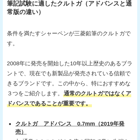
筆記試験に適したクルトガ（アドバンスと通
常版の違い）
条件を満たすシャーペンが三菱鉛筆のクルトガで
す。
2008年に発売を開始した10年以上歴史のあるブラ
ントで、現在でも新製品が発売されている信頼で
きるブランドです。この中から、特におすすめな
３つをご紹介します。
通常のクルトガではなくア
ドバンスであることが重要です。
クルトガ アドバンス 0.7mm（2019年発
売）