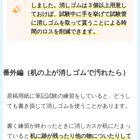
しました。
消しゴムは３個以上用意し
ておけば、
試験中に手を挙げて試験管
に消しゴムを取って貰うことによる時
間のロスを削減できます。
番外編（机の上が消しゴムで汚れたら）
原稿用紙に筆記試験の練習をしていると、どうし
ても書き損じて消しゴムを使うことがあります。
書く練習が終わったときに消しカスが机にたまっ
ていると
机に跡が残ったり他の物についたりして