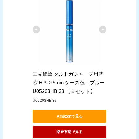
三菱鉛筆 クルトガシャープ用替
芯 HＢ 0.5mm ケース色：ブルー 
U05203HB.33 【５セット】
U05203HB 33
Amazonで見る
楽天市場で見る