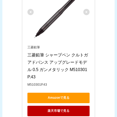
三菱鉛筆
三菱鉛筆 シャープペン クルトガ 
アドバンス アップグレードモデ
ル 0.5 ガンメタリック M510301
P.43
M510301P.43
Amazonで見る
楽天市場で見る