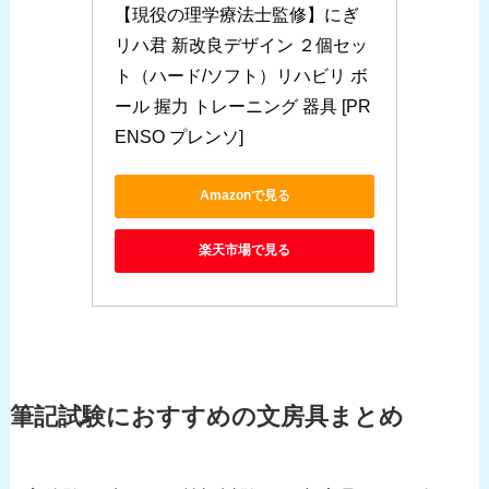
【現役の理学療法士監修】にぎ
リハ君 新改良デザイン ２個セッ
ト（ハード/ソフト）リハビリ ボ
ール 握力 トレーニング 器具 [PR
ENSO プレンソ]
Amazonで見る
楽天市場で見る
筆記試験におすすめの文房具まとめ