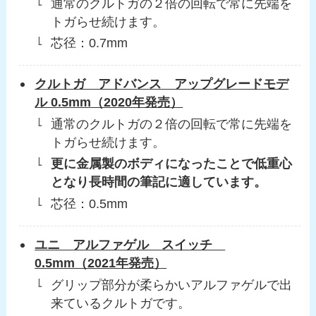
通常の
クルトガの２倍の回転
で常に先端を
トガらせ続けます。
芯径：0.7mm
クルトガ アドバンス アップグレードモデ
ル 0.5mm（2020年発売）
通常の
クルトガの２倍の回転
で常に先端を
トガらせ続けます。
更に金属製のボディになったことで低重心
となり長時間の筆記に適しています。
芯径：0.5mm
ユニ アルファゲル スイッチ
0.5mm（2021年発売）
グリップ部分が柔らかいアルファゲルで出
来ているクルトガです。