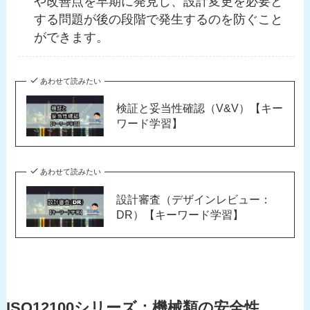
や改善点を早期に発見し、設計変更を必要と
する問題が後の段階で発生するのを防ぐこと
ができます。
あわせて読みたい
検証と妥当性確認（V&V）【キー
ワード学習】
あわせて読みたい
設計審査（デザインレビュー：
DR）【キーワード学習】
ISO12100シリーズ：機械類の安全性