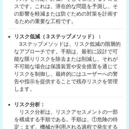
スです。これは、潜在的な問題を予測し、そ
の影響を軽減または防ぐための対策を計画す
るための重要な工程です。
リスク低減（３ステップメソッド）：
3ステップメソッドは、リスク低減の階層的
なアプローチです。手順は、最初に設計で可
能な限りリスクを除去または削減し、それが
不可能な場合は保護装置や安全措置を通じて
リスクを制御し、最終的にはユーザーへの警
告や指示を提供することで残存リスクを管理
します。
リスク分析：
リスク分析は、リスクアセスメントの一部
を構成する手順である。手順は、①危険の特
定：まず、機械が利用される過程で発生する