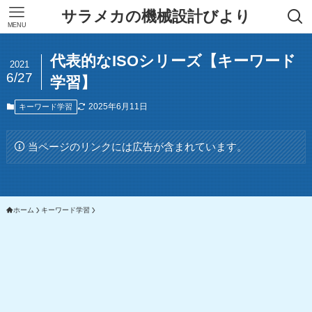
サラメカの機械設計びより
MENU
代表的なISOシリーズ【キーワード
2021
6/27
学習】
2025年6月11日
キーワード学習
当ページのリンクには広告が含まれています。
ホーム
キーワード学習