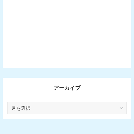
アーカイブ
ア
ー
カ
イ