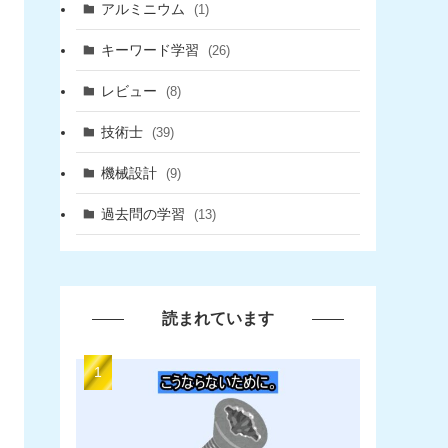
アルミニウム
(1)
キーワード学習
(26)
レビュー
(8)
技術士
(39)
機械設計
(9)
過去問の学習
(13)
読まれています