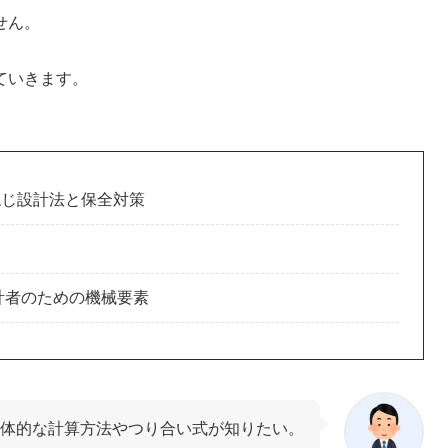
せん。
ていきます。
ねじ設計法と保全対策
計者のための機械要素
体的な計算方法やつり合い式が知りたい。