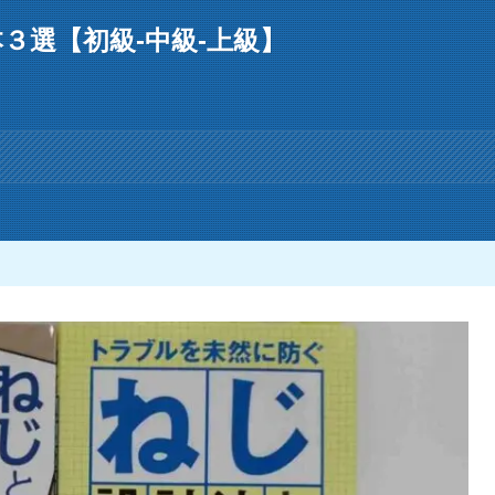
３選【初級-中級-上級】