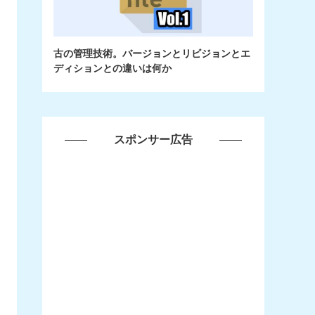
古の管理技術。バージョンとリビジョンとエ
ディションとの違いは何か
スポンサー広告