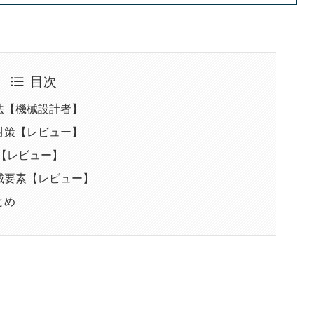
目次
法【機械設計者】
対策【レビュー】
【レビュー】
械要素【レビュー】
とめ