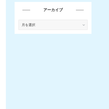
アーカイブ
ア
ー
カ
イ
ブ