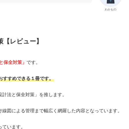
わかもの
策【レビュー】
と保全対策」
です。
おすすめできる１冊です。
設計法と保全対策」を推します。
け線図による管理まで幅広く網羅した内容となっています。
っています。