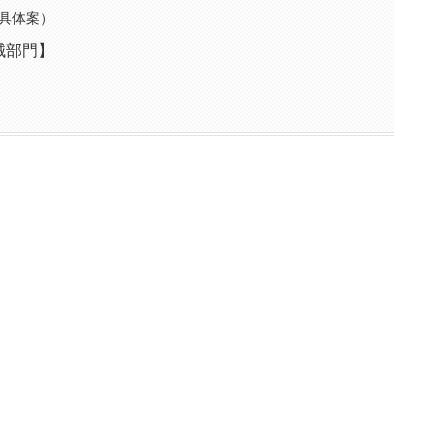
具体案）
械部門】