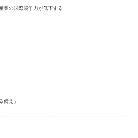
産業の国際競争力が低下する
る備え」