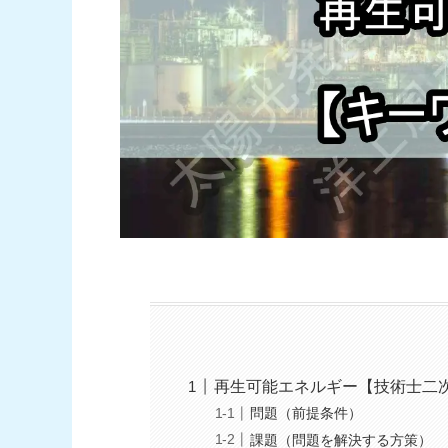
再生可能エネルギー【技術士二
問題（前提条件）
課題（問題を解決する方策）