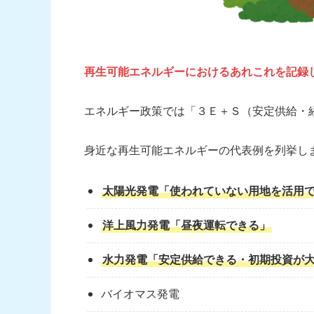
再生可能エネルギー
におけるあれこれを記録
エネルギー政策では
「３Ｅ＋Ｓ（安定供給・
身近な再生可能エネルギーの代表例を列挙し
太陽光発電「使われていない用地を活用
洋上風力発電「昼夜運転できる」
水力発電「安定供給できる・初期投資が
バイオマス発電