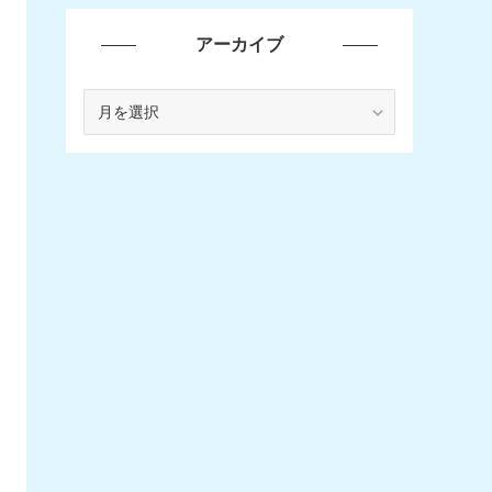
アーカイブ
ア
ー
カ
イ
ブ