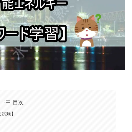
目次
次試験】