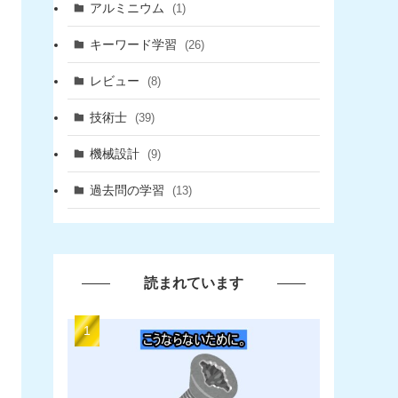
アルミニウム
(1)
キーワード学習
(26)
レビュー
(8)
技術士
(39)
機械設計
(9)
過去問の学習
(13)
読まれています