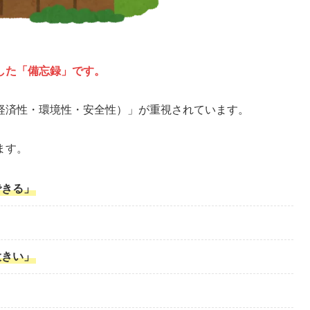
した
「備忘録」
です。
経済性・環境性・安全性）」
が重視されています。
ます。
できる」
大きい」