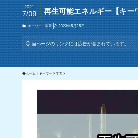
2021
再生可能エネルギー【キー
7/09
2023年5月15日
キーワード学習
当ページのリンクには広告が含まれています。
ホーム
キーワード学習