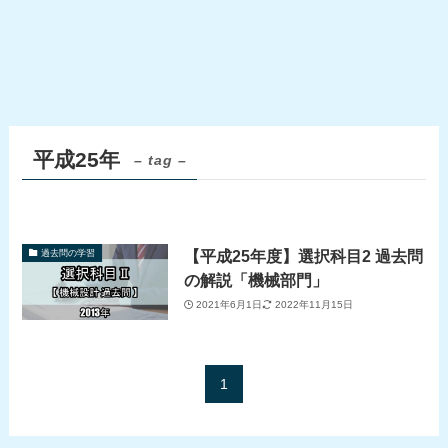
平成25年
– tag –
【平成25年度】選択科目2 過去問
過去問の学習
の解説「機械部門」
2021年6月1日
2022年11月15日
1