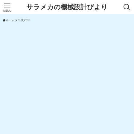
サラメカの機械設計びより
MENU
ホーム
平成25年